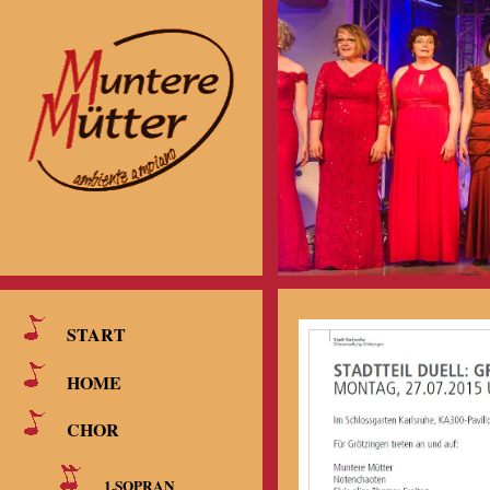
START
HOME
CHOR
1.SOPRAN