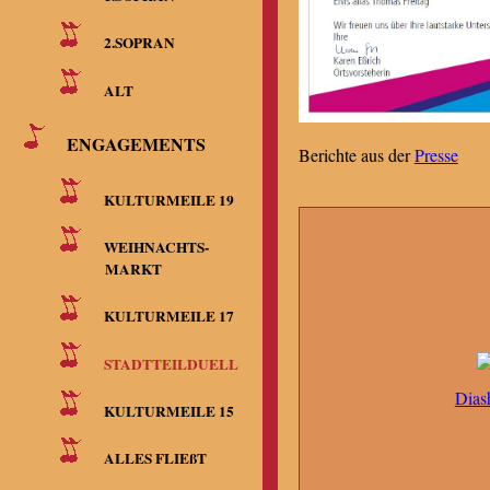
2.SOPRAN
ALT
ENGAGEMENTS
Berichte aus der
Presse
KULTURMEILE 19
WEIHNACHTS-
MARKT
KULTURMEILE 17
STADTTEILDUELL
Dias
KULTURMEILE 15
ALLES FLIEßT