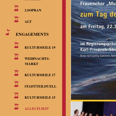
2.SOPRAN
ALT
ENGAGEMENTS
KULTURMEILE 19
WEIHNACHTS-
MARKT
KULTURMEILE 17
STADTTEILDUELL
KULTURMEILE 15
ALLES FLIEßT