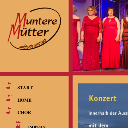
START
HOME
CHOR
1.SOPRAN