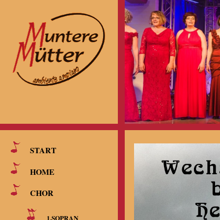
START
HOME
CHOR
1.SOPRAN