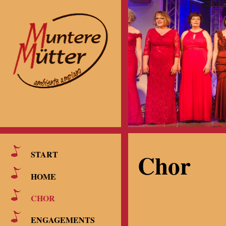
Chor
START
HOME
CHOR
ENGAGEMENTS