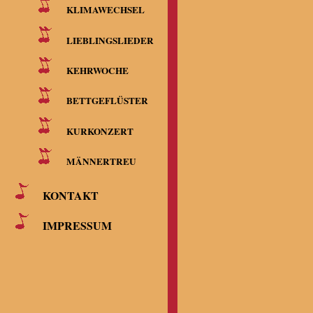
KLIMAWECHSEL
LIEBLINGSLIEDER
2. Sopran
KEHRWOCHE
BETTGEFLÜSTER
Silvia Kärc
KURKONZERT
Keller, Aga
MÄNNERTREU
KONTAKT
IMPRESSUM