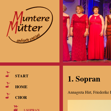
1. Sopran
START
HOME
Annagreta Hirt, Friederike 
CHOR
1.SOPRAN