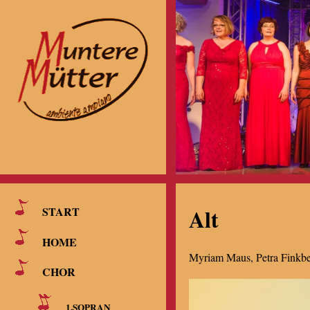
Alt
START
HOME
Myriam Maus, Petra Finkbe
CHOR
1.SOPRAN