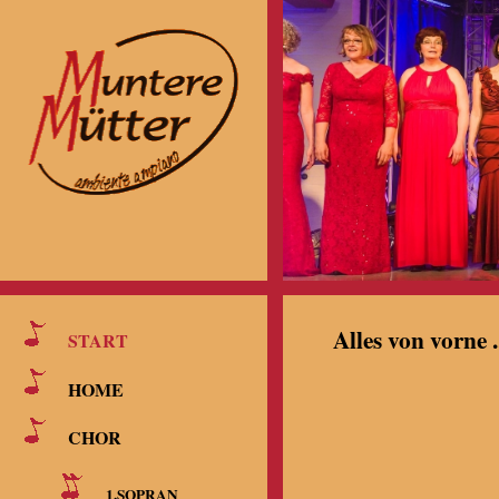
Alles von vorne ..
START
HOME
CHOR
1.SOPRAN