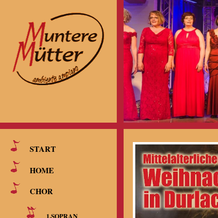
START
HOME
CHOR
1.SOPRAN