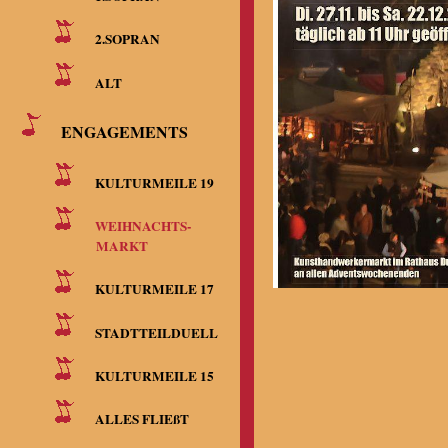
2.SOPRAN
ALT
ENGAGEMENTS
KULTURMEILE 19
WEIHNACHTS-
MARKT
KULTURMEILE 17
STADTTEILDUELL
KULTURMEILE 15
ALLES FLIEßT